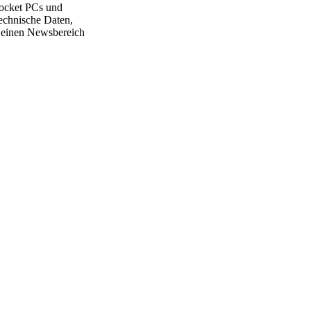
Pocket PCs und
echnische Daten,
 einen Newsbereich