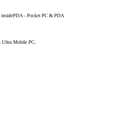
u
insidePDA - Pocket PC & PDA
, Ultra Mobile PC,