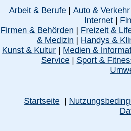
Arbeit & Berufe
|
Auto & Verkehr
Internet
|
Fi
Firmen & Behörden
|
Freizeit & Lif
& Medizin
|
Handys & Kli
Kunst & Kultur
|
Medien & Informa
Service
|
Sport & Fitnes
Umwel
Startseite
|
Nutzungsbedin
Da