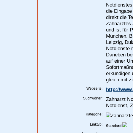
Notdienstes
die Eingabe
direkt die 
Zahnarztes 
und ist für 
München, Br
Leipzig, Dui
Notdienste 
Daneben best
auf einer Un
Sofortmaßna
erkundigen 
gleich mit z
Webseite:
http://www.
Suchwörter:
Zahnarzt Not
Notdienst, Z
Kategorie:
Linktyp:
Standard