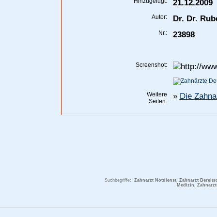
Hinzugefügt:
21.12.2009
Autor:
Dr. Dr. Rub
Nr.:
23898
Screenshot:
Weitere
»
Die Zahna
Seiten:
Suchbegriffe:
Zahnarzt Notdienst, Zahnarzt Bereitsc
Medizin, Zahnärzt