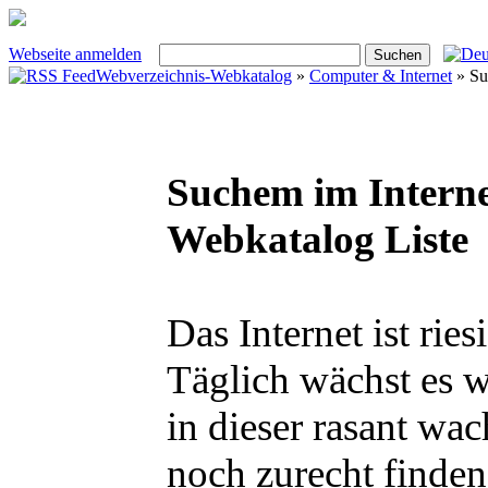
Webseite anmelden
Webverzeichnis-Webkatalog
»
Computer & Internet
» Su
Suchem im Interne
Webkatalog Liste
Das Internet ist ri
Täglich wächst es wei
in dieser rasant w
noch zurecht finde