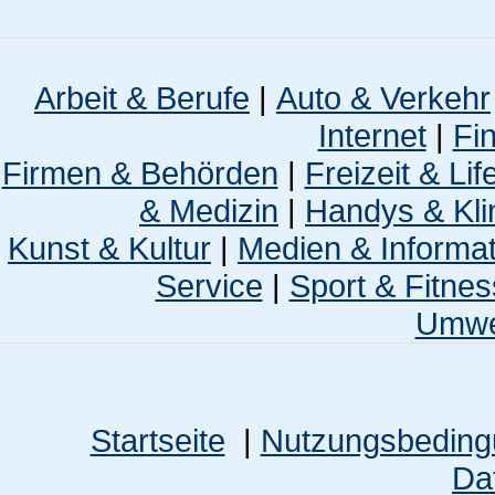
Arbeit & Berufe
|
Auto & Verkehr
Internet
|
Fi
Firmen & Behörden
|
Freizeit & Lif
& Medizin
|
Handys & Kli
Kunst & Kultur
|
Medien & Informa
Service
|
Sport & Fitnes
Umwel
Startseite
|
Nutzungsbedin
Da