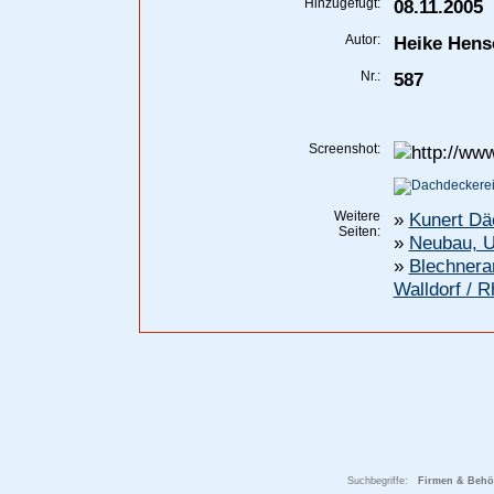
Hinzugefügt:
08.11.2005
Autor:
Heike Hens
Nr.:
587
Screenshot:
Weitere
»
Kunert Dä
Seiten:
»
Neubau, U
»
Blechnera
Walldorf / 
Suchbegriffe:
Firmen & Behör