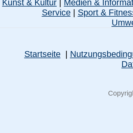
Kunst & Kultur
|
Medien & Informa
Service
|
Sport & Fitnes
Umwel
Startseite
|
Nutzungsbedin
Da
Copyrig