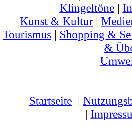
Klingeltöne
|
I
Kunst & Kultur
|
Medie
Tourismus
|
Shopping & Se
& Übe
Umwel
Startseite
|
Nutzungs
|
Impress