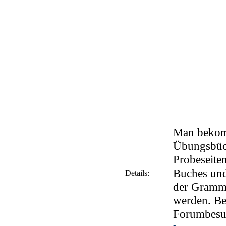
Man bekomm
Übungsbüch
Probeseite
Buches und
Details:
der Gramma
werden. Be
Forumbesuc