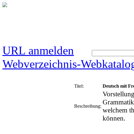
URL anmelden
Webverzeichnis-Webkatalo
Titel:
Deutsch mit Fr
Vorstellun
Grammatik 
Beschreibung:
welchem th
können.