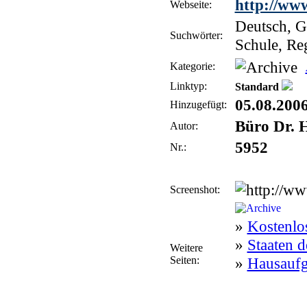
http://ww
Webseite:
Deutsch, G
Suchwörter:
Schule, Re
Kategorie:
Linktyp:
Standard
05.08.200
Hinzugefügt:
Büro Dr. 
Autor:
5952
Nr.:
Screenshot:
»
Kostenlo
»
Staaten d
Weitere
Seiten:
»
Hausaufga