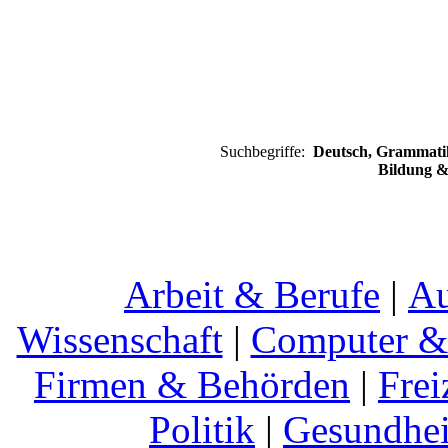
Suchbegriffe:
Deutsch, Grammatik
Bildung &
Arbeit & Berufe
|
Au
Wissenschaft
|
Computer & 
Firmen & Behörden
|
Frei
Politik
|
Gesundhei