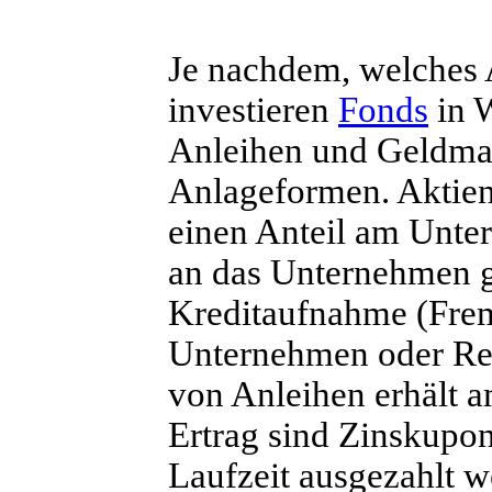
Je nachdem, welches A
investieren
Fonds
in W
Anleihen und Geldmark
Anlageformen. Aktien 
einen Anteil am Unter
an das Unternehmen g
Kreditaufnahme (Fre
Unternehmen oder Re
von Anleihen erhält a
Ertrag sind Zinskupo
Laufzeit ausgezahlt 