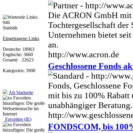
Die ACRON GmbH mit Sit
Tochtergesellschaft de
Statistik
Unternehmen bietet sei
Eingetragene Links
an.
Deutsche: 18963
http://www.acron.de
Englische: 3660
Gesamt: 22623
Geschlossene Fonds ak
Kategorien: 3908
Fonds, Geschlossene Fo
Als Startseite
mit bis zu 100% Rabatt 
unabhängiger Beratung.
http://www.geschlossene
Favoriten (IE)
FONDSCOM, bis 100% 