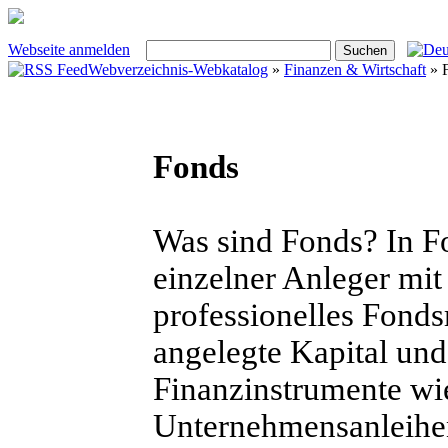
Webseite anmelden
Webverzeichnis-Webkatalog
»
Finanzen & Wirtschaft
» 
Fonds
Was sind Fonds? In Fo
einzelner Anleger mit
professionelles Fond
angelegte Kapital und 
Finanzinstrumente wie
Unternehmensanleihe