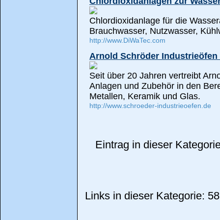
Chlordioxidanlagen zur Wasse
Chlordioxidanlage für die Wasser
Brauchwasser, Nutzwasser, Kühlw
http://www.DiWaTec.com
Arnold Schröder Industrieöfe
Seit über 20 Jahren vertreibt Ar
Anlagen und Zubehör in den Be
Metallen, Keramik und Glas.
http://www.schroeder-industrieoefen.de
Eintrag in dieser Kategor
Links in dieser Kategorie: 58