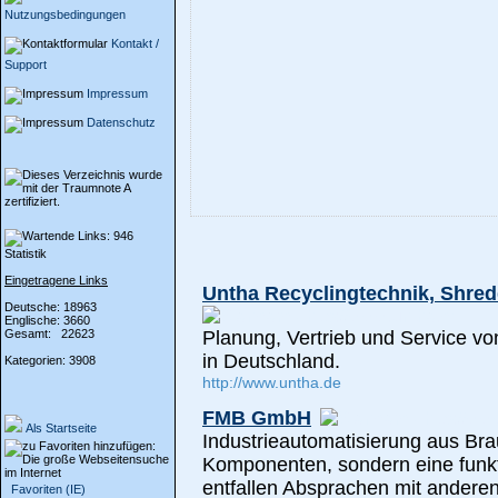
Nutzungsbedingungen
Kontakt /
Support
Impressum
Datenschutz
Statistik
Eingetragene Links
Untha Recyclingtechnik, Shred
Deutsche: 18963
Englische: 3660
Gesamt: 22623
Planung, Vertrieb und Service v
in Deutschland.
Kategorien: 3908
http://www.untha.de
FMB GmbH
Als Startseite
Industrieautomatisierung aus Brau
Komponenten, sondern eine funkt
entfallen Absprachen mit anderen
Favoriten (IE)