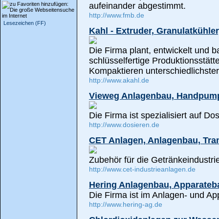
aufeinander abgestimmt.
http://www.fmb.de
Lesezeichen (FF)
Kahl - Extruder, Granulatkühler
Die Firma plant, entwickelt und 
schlüsselfertige Produktionsstät
Kompaktieren unterschiedlichster 
http://www.akahl.de
Vieweg Anlagenbau, Handpump
Die Firma ist spezialisiert auf Do
http://www.dosieren.de
CET Anlagen, Anlagenbau, Tra
Zubehör für die Getränkeindustrie
http://www.cet-industrieanlagen.de
Hering Anlagenbau, Apparateb
Die Firma ist im Anlagen- und Ap
http://www.hering-ag.de