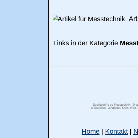
Arti
Links in der Kategorie
Messt
Suchbegriffe zu Messtechnik:
Mes
Wägezellen, Verstärker, Kraft, Weg,
Home
|
Kontakt
|
N