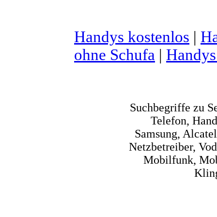
Handys kostenlos
|
Ha
ohne Schufa
|
Handys 
Suchbegriffe zu S
Telefon, Hand
Samsung, Alcatel,
Netzbetreiber, V
Mobilfunk, Mob
Klin