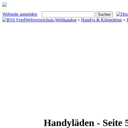
Webseite anmelden
Webverzeichnis-Webkatalog
»
Handys & Klingeltöne
»
Handyläden - Seite 