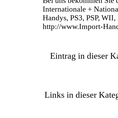
Bei uns bekommen Sie di
Internationale + Nation
Handys, PS3, PSP, WII
http://www.Import-Hand
Eintrag in dieser 
Links in dieser Kateg