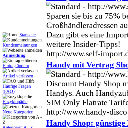
Sparen sie bis zu 75% 
Großhändleradressen au
Dazu gibt es eine Impor
Startseite
weitere Insider-Tipps!
Kundenmeinungen
http://www.self-import.
Anmeldung
Handy mit Vertrag Sh
Eintrag ändern
Artikel verfassen
Discount Handy Shop mi
Häufige Fragen
Handys. Auch Handyzube
(FAQ)
SIM Only Flatrate Tarife
Enzyklopädie
http://www.handy-disco
Neue Kategorien
Handy Shop: günstige
Kategorien A - Z