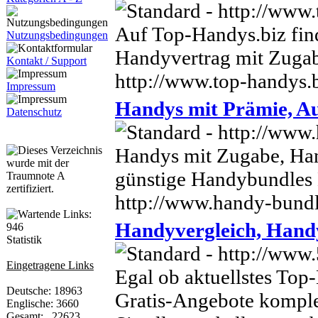
Auf Top-Handys.biz fin
Nutzungsbedingungen
Handyvertrag mit Zugab
Kontakt / Support
http://www.top-handys.
Impressum
Handys mit Prämie, A
Datenschutz
Handys mit Zugabe, Han
günstige Handybundles
http://www.handy-bundl
Handyvergleich, Hand
Statistik
Eingetragene Links
Egal ob aktuellstes To
Deutsche: 18963
Gratis-Angebote komplet
Englische: 3660
Gesamt: 22623