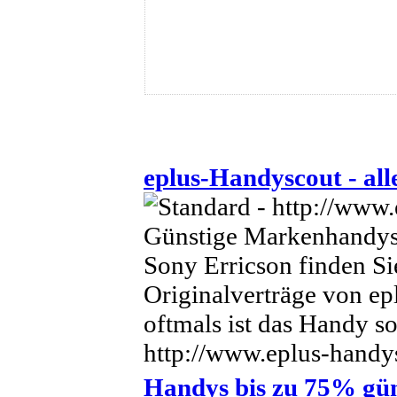
eplus-Handyscout - all
Günstige Markenhandys 
Sony Erricson finden Si
Originalverträge von ep
oftmals ist das Handy so
http://www.eplus-handy
Handys bis zu 75% gün