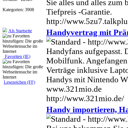
Sie alles und alles zum 
Tiefpreis -Garantie.
Kategorien: 3908
http://www.5zu7.talkplu
Handyvertrag mit Prä
Als Startseite
Handyfans aufgepasst. D
Favoriten (IE)
Mobilfunk. Angefangen 
Verträge inklusive Lapt
Handys mit Nintendo WI
Lesezeichen (FF)
www.321mio.de
http://www.321mio.de/
Handy importieren, Ha