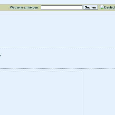
Webseite anmelden
@