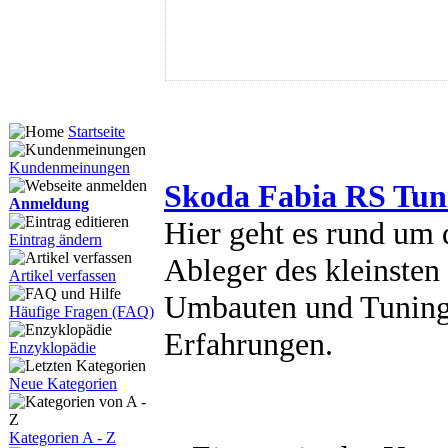
Startseite
Kundenmeinungen
Skoda Fabia RS Tun
Anmeldung
Hier geht es rund um 
Eintrag ändern
Ableger des kleinsten
Artikel verfassen
Umbauten und Tuning 
Häufige Fragen (FAQ)
Erfahrungen.
Enzyklopädie
Neue Kategorien
Kategorien A - Z