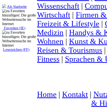
Wissenschaft
|
Comput
Als Startseite
Wirtschaft
|
Firmen &
Freizeit & Lifestyle
|
Favoriten (IE)
Medizin
|
Handys & K
Wohnen
|
Kunst & Ku
Reisen & Tourismus
Lesezeichen (FF)
Fitness
|
Sprachen & 
Home
|
Kontakt
|
Nut
& Hi