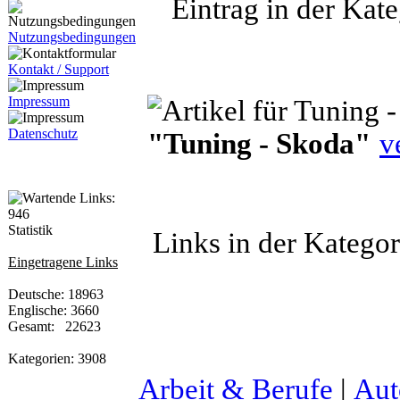
Eintrag in der Kate
Nutzungsbedingungen
Kontakt / Support
Impressum
Datenschutz
"Tuning - Skoda"
v
Statistik
Links in der Katego
Eingetragene Links
Deutsche: 18963
Englische: 3660
Gesamt: 22623
Kategorien: 3908
Arbeit & Berufe
|
Aut