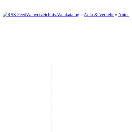
Webverzeichnis-Webkatalog
»
Auto & Verkehr
»
Autos