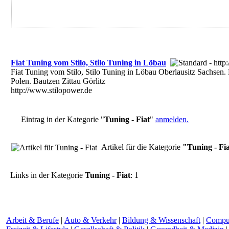
Fiat Tuning vom Stilo, Stilo Tuning in Löbau
Fiat Tuning vom Stilo, Stilo Tuning in Löbau Oberlausitz Sachsen.
Polen. Bautzen Zittau Görlitz
http://www.stilopower.de
Eintrag in der Kategorie "
Tuning - Fiat
"
anmelden.
Artikel für die Kategorie
"Tuning - Fi
Links in der Kategorie
Tuning - Fiat
: 1
Arbeit & Berufe
|
Auto & Verkehr
|
Bildung & Wissenschaft
|
Comput