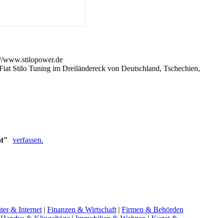
 Fiat Stilo Tuning im Dreiländereck von Deutschland, Tschechien,
at"
verfassen.
er & Internet
|
Finanzen & Wirtschaft
|
Firmen & Behörden