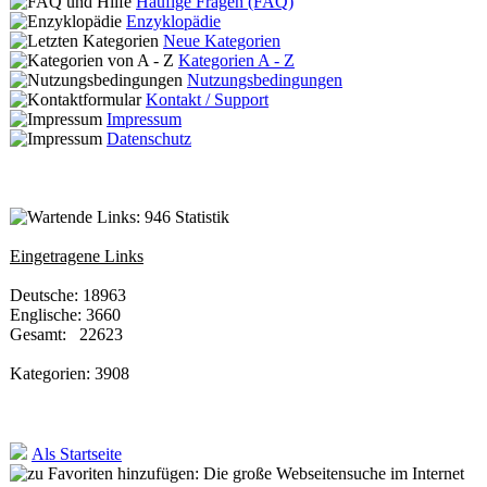
Häufige Fragen (FAQ)
Enzyklopädie
Neue Kategorien
Kategorien A - Z
Nutzungsbedingungen
Kontakt / Support
Impressum
Datenschutz
Statistik
Eingetragene Links
Deutsche: 18963
Englische: 3660
Gesamt: 22623
Kategorien: 3908
Als Startseite