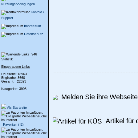
Nutzungsbedingungen
Kontakt /
Support
Impressum
Datenschutz
Statistik
Eingetragene Links
Deutsche: 18963
Englische: 3660
Gesamt: 22623
Kategorien: 3908
Melden Sie ihre Webseite 
Als Startseite
Artikel für
Favoriten (IE)