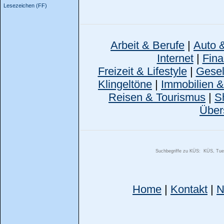
Lesezeichen (FF)
Arbeit & Berufe
|
Auto 
Internet
|
Fina
Freizeit & Lifestyle
|
Gesell
Klingeltöne
|
Immobilien 
Reisen & Tourismus
|
S
Über
Suchbegriffe zu KÜS:
KÜS, Tuev
Home
|
Kontakt
|
N