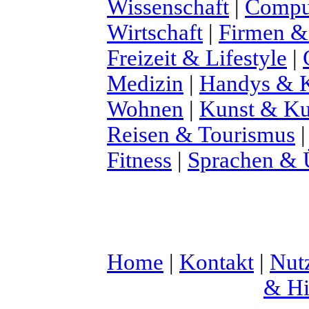
Wissenschaft
|
Comput
Wirtschaft
|
Firmen &
Freizeit & Lifestyle
|
Medizin
|
Handys & K
Wohnen
|
Kunst & Ku
Reisen & Tourismus
Fitness
|
Sprachen & 
Home
|
Kontakt
|
Nut
& Hi