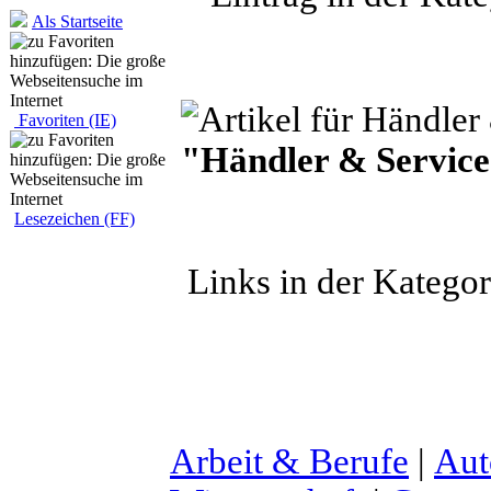
Als Startseite
Favoriten (IE)
"Händler & Servic
Lesezeichen (FF)
Links in der Katego
Arbeit & Berufe
|
Aut