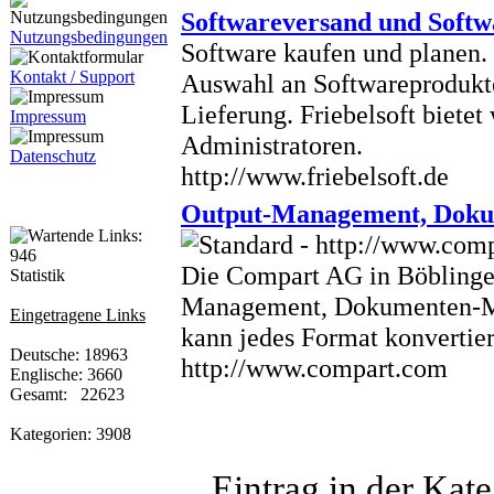
Softwareversand und Softw
Nutzungsbedingungen
Software kaufen und planen. 
Kontakt / Support
Auswahl an Softwareprodukte
Lieferung. Friebelsoft bietet
Impressum
Administratoren.
Datenschutz
http://www.friebelsoft.de
Output-Management, Dok
Die Compart AG in Böblingen
Statistik
Management, Dokumenten-Ma
Eingetragene Links
kann jedes Format konvertie
Deutsche: 18963
http://www.compart.com
Englische: 3660
Gesamt: 22623
Kategorien: 3908
Eintrag in der Kate