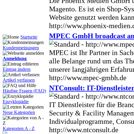
Die Phoenix Medien GmbH un
Magento. Es ist ein Shop-Sys
Website genutzt werden kann
http://www.phoenix-medien.
MPEC GmbH broadcast and
Startseite
Kundenmeinungen
MPEC ist Ihr Partner in Sach
Anmeldung
alle Belange rund um das Th
unserer langjährigen Erfahru
Eintrag ändern
http://www.mpec-gmbh.de
Artikel verfassen
NTConsult: IT-Dienstleister
Häufige Fragen (FAQ)
Enzyklopädie
IT Dienstleister für die Bran
Security & Facility Managem
Neue Kategorien
Individualprogramme, Consul
http://www.ntconsult.de
Kategorien A - Z