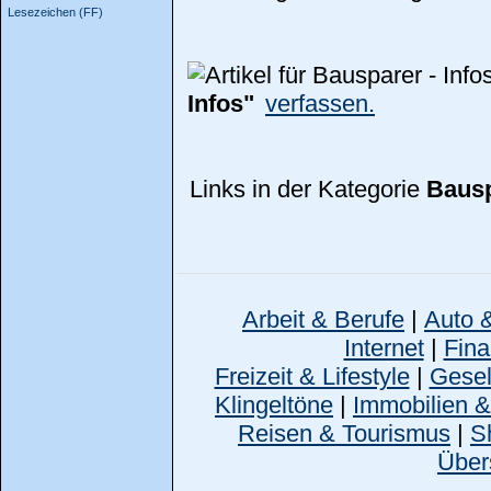
Lesezeichen (FF)
Infos"
verfassen.
Links in der Kategorie
Bausp
Arbeit & Berufe
|
Auto 
Internet
|
Fina
Freizeit & Lifestyle
|
Gesell
Klingeltöne
|
Immobilien 
Reisen & Tourismus
|
S
Über