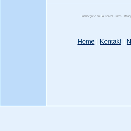
Suchbegriffe zu Bausparer - Infos:
Bausp
Home
|
Kontakt
|
N