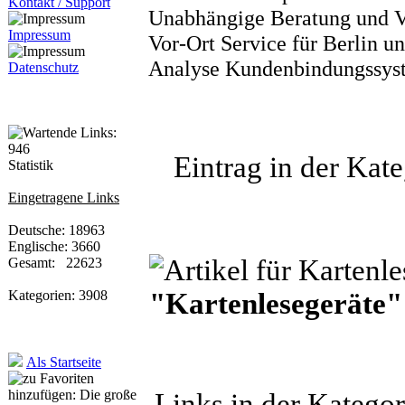
Kontakt / Support
Unabhängige Beratung und Ve
Impressum
Vor-Ort Service für Berlin 
Analyse Kundenbindungssys
Datenschutz
Eintrag in der Kate
Statistik
Eingetragene Links
Deutsche: 18963
Englische: 3660
Gesamt: 22623
"Kartenlesegeräte"
Kategorien: 3908
Als Startseite
Links in der Katego