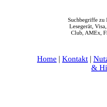
Suchbegriffe zu
Lesegerät, Visa
Club, AMEx, Fi
Home
|
Kontakt
|
Nut
& Hi