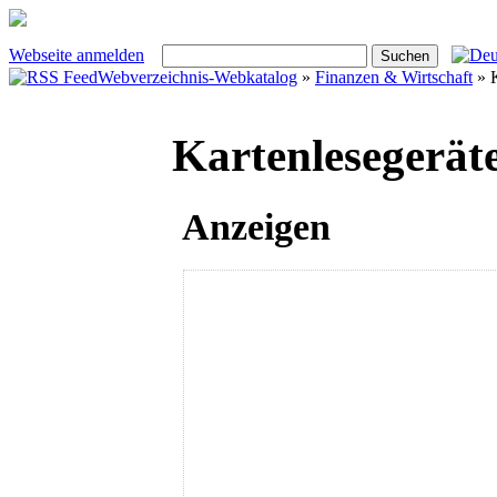
Webseite anmelden
Webverzeichnis-Webkatalog
»
Finanzen & Wirtschaft
» K
Kartenlesegerät
Anzeigen