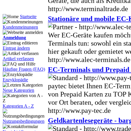
Geräte, die auch als Kreditk
http://www.terminaltrade.de
Startseite
Stationäre und mobile EC-
Kundenmeinungen
Wer EC-Geräte kaufen möcht
Anmeldung
Terminals tun: sowohl ein st
Eintrag ändern
hier gekauft oder gemietet w
http://www.alec-terminals.de
Artikel verfassen
EC-Terminals und Prepaid 
Häufige Fragen (FAQ)
Enzyklopädie
paytec bietet Ihnen EC-Term
Neue Kategorien
von Prepaid Karten zu TOP Ko
vor Ort beraten, oder verglei
Kategorien A - Z
http://www.pay-tec.de
Geldkartenlesegeräte - bar
Nutzungsbedingungen