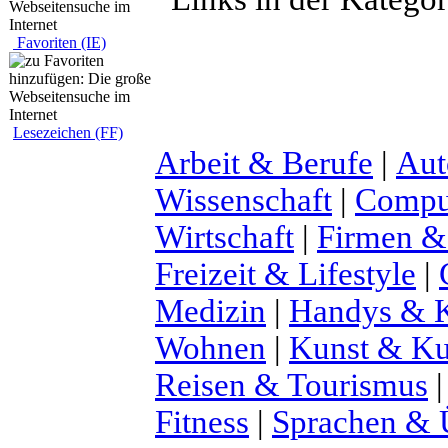
Favoriten (IE)
Lesezeichen (FF)
Arbeit & Berufe
|
Aut
Wissenschaft
|
Comput
Wirtschaft
|
Firmen &
Freizeit & Lifestyle
|
Medizin
|
Handys & K
Wohnen
|
Kunst & Ku
Reisen & Tourismus
Fitness
|
Sprachen & 