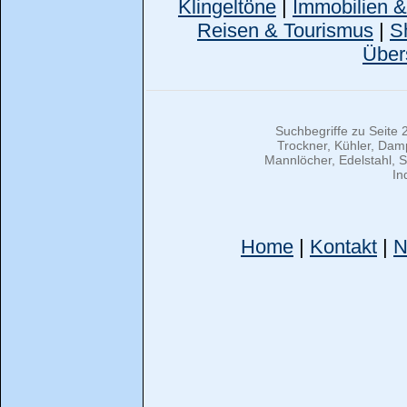
Klingeltöne
|
Immobilien 
Reisen & Tourismus
|
S
Über
Suchbegriffe zu Seite
Trockner, Kühler, Da
Mannlöcher, Edelstahl, S
In
Home
|
Kontakt
|
N