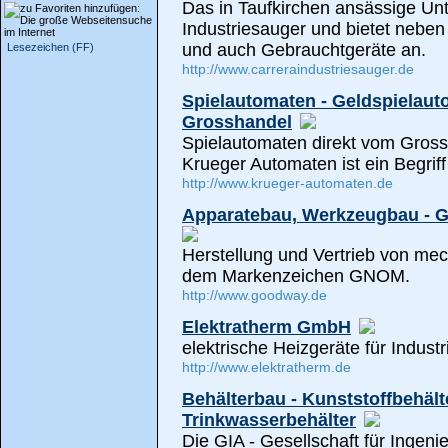
Das in Taufkirchen ansässige Un
Industriesauger und bietet nebe
und auch Gebrauchtgeräte an.
Lesezeichen (FF)
http://www.carreraindustriesauger.de
Spielautomaten - Geldspielaut
Grosshandel
Spielautomaten direkt vom Gross
Krueger Automaten ist ein Begrif
http://www.krueger-automaten.de
Apparatebau, Werkzeugbau - 
Herstellung und Vertrieb von me
dem Markenzeichen GNOM.
http://www.goodway.de
Elektratherm GmbH
elektrische Heizgeräte für Indus
http://www.elektratherm.de
Behälterbau - Kunststoffbehält
Trinkwasserbehälter
Die GIA - Gesellschaft für Ingen