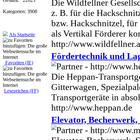
Die Wildfellner Gesells
Gesamt: 22623
z. B. für die Hackschni
Kategorien: 3908
bzw. Hackschnitzel, für
als Vertikal Förderer kon
Als Startseite
http://www.wildfellner.a
Fördertechnik und La
Favoriten (IE)
Die Heppan-Transportg
Gitterwagen, Spezialpal
Lesezeichen (FF)
Transportgeräte in absol
http://www.heppan.de
Elevator, Becherwerk, 