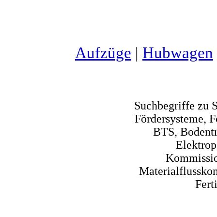
Aufzüge
|
Hubwagen
Suchbegriffe zu 
Fördersysteme, Fo
BTS, Bodentr
Elektrop
Kommissio
Materialflussko
Fert