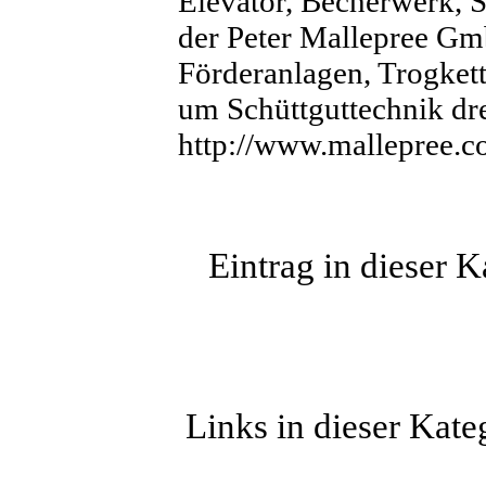
Elevator, Becherwerk, S
der Peter Mallepree Gmb
Förderanlagen, Trogkett
um Schüttguttechnik dre
http://www.mallepree.
Eintrag in dieser 
Links in dieser Kate