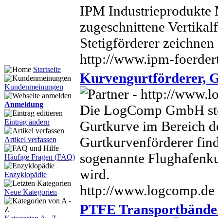
IPM Industrieprodukte
zugeschnittene Vertikal
Stetigförderer zeichnen 
http://www.ipm-foerder
Startseite
Kurvengurtförderer, 
Kundenmeinungen
Anmeldung
Die LogComp GmbH stell
Eintrag ändern
Gurtkurve im Bereich de
Gurtkurvenförderer find
Artikel verfassen
sogenannte Flughafenku
Häufige Fragen (FAQ)
wird.
Enzyklopädie
http://www.logcomp.de
Neue Kategorien
PTFE Transportbänder,