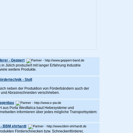
derer - Geppert
Jülich produziert mit langer Erfahrung Industrie
viele weitere Produkte.
rdertechnik - Stoll
ich neben der Produktion von Förderbändern auch der
 und Abrasivschneiden verschrieben.
lagenbau
 aus Porta Westfalica baut Hebesysteme und
netseiten informieren über jedes mögliche Transportsystem:
 - BBM ehrhardt
Produkten Förderschnecken bzw. Schneckenförderer,