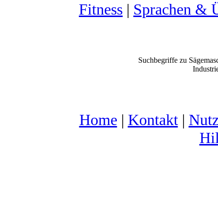
Fitness
|
Sprachen & 
Suchbegriffe zu Sägemas
Industr
Home
|
Kontakt
|
Nutz
Hi