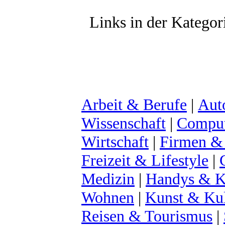
Links in der Kategor
Arbeit & Berufe
|
Aut
Wissenschaft
|
Comput
Wirtschaft
|
Firmen &
Freizeit & Lifestyle
|
Medizin
|
Handys & K
Wohnen
|
Kunst & Kul
Reisen & Tourismus
|