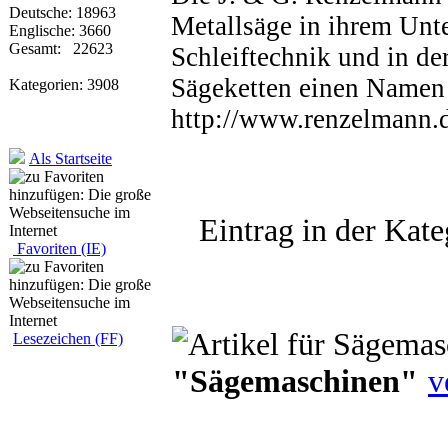
Deutsche: 18963
Metallsäge in ihrem Unte
Englische: 3660
Gesamt: 22623
Schleiftechnik und in de
Sägeketten einen Namen
Kategorien: 3908
http://www.renzelmann.
Als Startseite
Eintrag in der Kate
Favoriten (IE)
Lesezeichen (FF)
"Sägemaschinen"
v