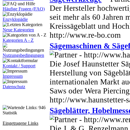
Der Hersteller hochwerti
Häufige Fragen (FAQ)
seit mehr als 60 Jahren 
Enzyklopädie
Kreissägeblatt und Hochl
Neue Kategorien
http://www.re-bo.com
Kategorien A - Z
Sägemaschinen & Sägef
Nutzungsbedingungen
Die Josef Haunstetter Sä
Kontakt / Support
Herstellung von Sägeblät
Impressum
internationalen Markt a
Datenschutz
Saws oder Wera Piercing
http://www.haunstetter-s
Sägeblätter, Hobelmess
Statistik
Eingetragene Links
Die J. & G. Renzelmann 