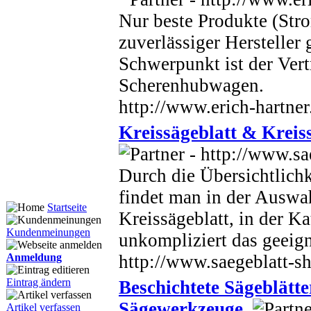
Nur beste Produkte (Stro
zuverlässiger Hersteller
Schwerpunkt ist der Vert
Scherenhubwagen.
http://www.erich-hartner
Kreissägeblatt & Kreiss
Durch die Übersichtlichk
findet man in der Auswah
Startseite
Kreissägeblatt, in der K
Kundenmeinungen
unkompliziert das geeign
http://www.saegeblatt-s
Anmeldung
Eintrag ändern
Beschichtete Sägeblätte
Sägewerkzeuge
Artikel verfassen