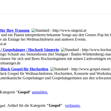
 für Ihre Trauung
und ein Pianist interpretieren bekannte Songs aus den Genres Pop bis 
r als Einlage bei Weihnachtsfeiern und anderen Events.
t.at
 / Gospelsänger / Hochzeit Sängerin
Ingo Schaub aus Steinenbronn (bei Stuttgart / Baden-Württemberg) mach
Gönnen Sie sich und Ihren Hochzeitsgästen mit seinen Liedvorträgen e
eitsaenger.de
- Black Gospel für Hochzeiten
lack Gospel für Weihnachtsfeiern, Hochzeiten, Konzerte und Worksh
Amerikanische Gospelsänger und Gospelsängerinnen aus den schwarz
Kategorie "
Gospel
"
anmelden.
Artikel für die Kategorie
"Gospel"
verfassen.