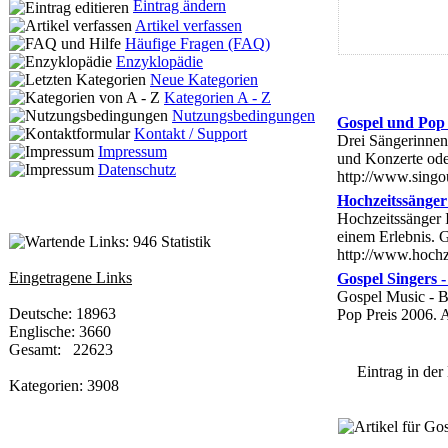
Eintrag ändern
Artikel verfassen
Häufige Fragen (FAQ)
Enzyklopädie
Neue Kategorien
Kategorien A - Z
Nutzungsbedingungen
Gospel und Pop
Kontakt / Support
Drei Sängerinnen 
Impressum
und Konzerte ode
Datenschutz
http://www.singou
Hochzeitssänger
Hochzeitssänger 
einem Erlebnis. 
Statistik
http://www.hochz
Eingetragene Links
Gospel Singers 
Gospel Music - B
Deutsche: 18963
Pop Preis 2006. 
Englische: 3660
Gesamt: 22623
Eintrag in der 
Kategorien: 3908