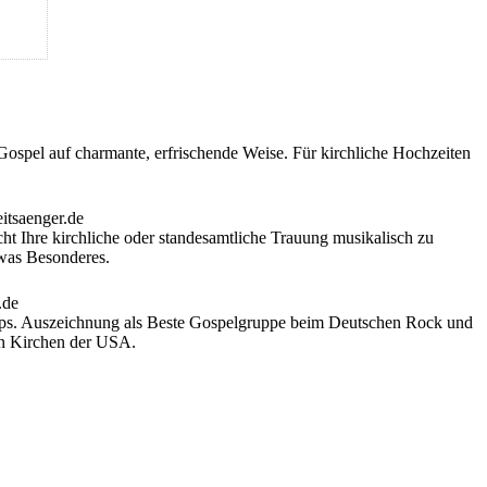
Gospel auf charmante, erfrischende Weise. Für kirchliche Hochzeiten
t Ihre kirchliche oder standesamtliche Trauung musikalisch zu
twas Besonderes.
ops. Auszeichnung als Beste Gospelgruppe beim Deutschen Rock und
en Kirchen der USA.