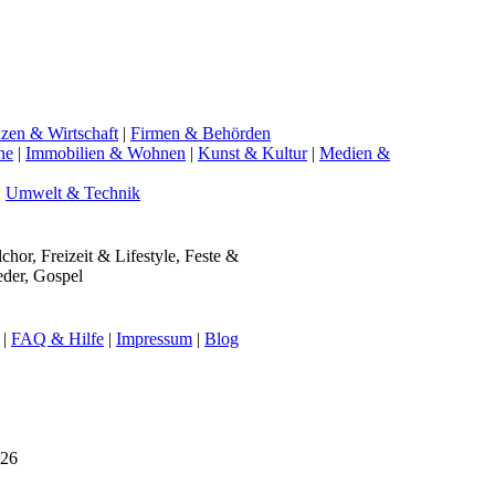
zen & Wirtschaft
|
Firmen & Behörden
ne
|
Immobilien & Wohnen
|
Kunst & Kultur
|
Medien &
|
Umwelt & Technik
chor, Freizeit & Lifestyle, Feste &
eder, Gospel
|
FAQ & Hilfe
|
Impressum
|
Blog
026