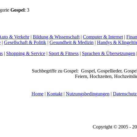
gorie
Gospel
: 3
Auto & Verkehr
|
Bildung & Wissenschaft
|
Computer & Internet
|
Finan
e
|
Gesellschaft & Politik
|
Gesundheit & Medizin
|
Handys & Klingeltö
us
|
Shopping & Service
|
Sport & Fitness
|
Sprachen & Übersetzungen
Suchbegriffe zu Gospel:
Gospel, Gospellieder, Gospel
Feiern, Hochzeiten, Hochzeitsli
Home
|
Kontakt
|
Nutzungsbedingungen
|
Datenschutz
Copyright © 2005 - 2