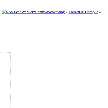
Webverzeichnis-Webkatalog
»
Freizeit & Lifestyle
»