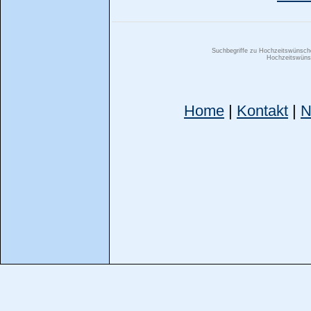
Suchbegriffe zu Hochzeitswünsc
Hochzeitswünsc
Home
|
Kontakt
|
N