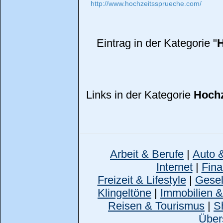
http://www.hochzeitssprueche.com/
Eintrag in der Kategorie "
Links in der Kategorie
Hoch
Arbeit & Berufe
|
Auto 
Internet
|
Fina
Freizeit & Lifestyle
|
Gesell
Klingeltöne
|
Immobilien 
Reisen & Tourismus
|
S
Über