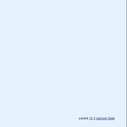
zurück
[1]
2
nächste Seite