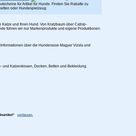
tscheine für Artikel für Hunde. Finden Sie Rabatte zu
betten oder Hundespielzeug.
hre Katze und Ihren Hund. Von Kratzbaum über Catnip-
unde führen wir nur Markenprodukte und eigene Produktionen.
. Informationen über die Hunderasse Magyar Vizsla und
- und Katzenkissen, Decken, Betten und Bekleidung.
eartikel"
verfassen.