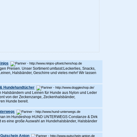
injos
igen Preisen. Unser Sortiment umfasst:Leckerlies, Snacks,
Leinen, Halsbänder, Geschirre und vieles mehr! Wir lassen
n & Hundehandtücher
n Halsbändern und Leinen für Hunde aus Nylon und Leder
iment von der Zeckenzange, Zeckenhalsbänder,
en Hunde bereit.
nterwegs
det man im Hundeshop HUND UNTERWEGS Constanze & Dirk
t es eine große Auswahl an Hundehalsbänder, Halsbänder
 Gutschein Anton