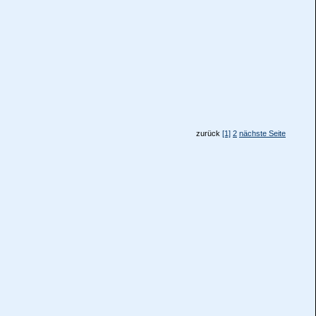
zurück
[1]
2
nächste Seite