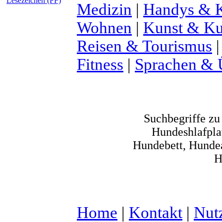
Lesezeichen (FF)
Medizin
|
Handys & K
Wohnen
|
Kunst & Ku
Reisen & Tourismus
Fitness
|
Sprachen & 
Suchbegriffe z
Hundeshlafplat
Hundebett, Hundear
H
Home
|
Kontakt
|
Nut