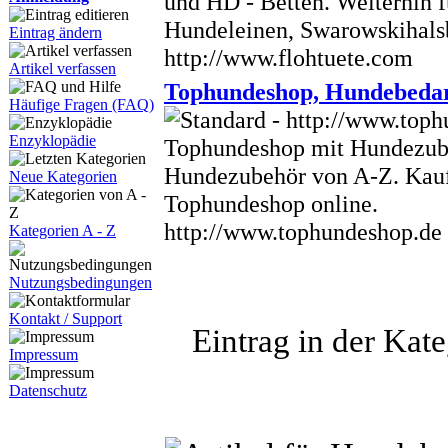
und HD - Betten. Weiterhin 
Hundeleinen, Swarowskihals
Eintrag ändern
http://www.flohtuete.com
Artikel verfassen
Tophundeshop, Hundebedar
Häufige Fragen (FAQ)
Enzyklopädie
Tophundeshop mit Hundezube
Hundezubehör von A-Z. Kauf
Neue Kategorien
Tophundeshop online.
http://www.tophundeshop.de
Kategorien A - Z
Nutzungsbedingungen
Kontakt / Support
Eintrag in der Kate
Impressum
Datenschutz