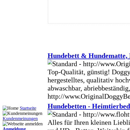
Hundebett & Hundematte, 
Top-Qualität, günstig! Doggy
hergestelltes, qualitativ ho
abwaschbar, abriebbeständig, 
http://www.OriginalDoggyB
Hundebetten - Heimtierbed
Startseite
Kundenmeinungen
Alles für Ihren kleinen Liebl
Anmeldung