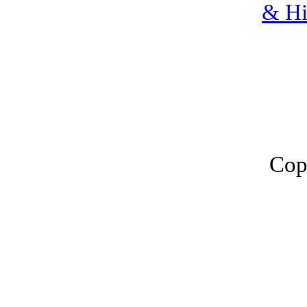
& Hi
Cop