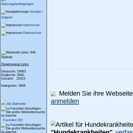
Nutzungsbedingungen
Kontakt /
Support
Impressum
Datenschutz
Statistik
Eingetragene Links
Deutsche: 18963
Englische: 3660
Gesamt: 22623
Kategorien: 3908
Melden Sie ihre Webseite 
anmelden
Als Startseite
Favoriten (IE)
"Hundekrankheiten"
verfa