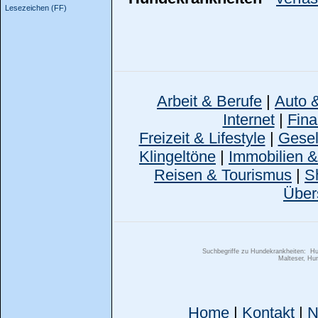
Lesezeichen (FF)
Arbeit & Berufe
|
Auto 
Internet
|
Fina
Freizeit & Lifestyle
|
Gesell
Klingeltöne
|
Immobilien 
Reisen & Tourismus
|
S
Über
Suchbegriffe zu Hundekrankheiten:
Hu
Malteser, Hun
Home
|
Kontakt
|
N