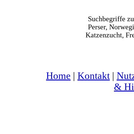
Suchbegriffe z
Perser, Norwegi
Katzenzucht, Fre
Home
|
Kontakt
|
Nut
& Hi