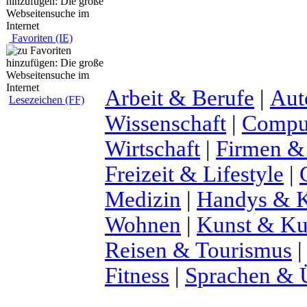
Favoriten (IE)
Arbeit & Berufe
|
Aut
Lesezeichen (FF)
Wissenschaft
|
Comput
Wirtschaft
|
Firmen &
Freizeit & Lifestyle
|
Medizin
|
Handys & K
Wohnen
|
Kunst & Ku
Reisen & Tourismus
Fitness
|
Sprachen & 