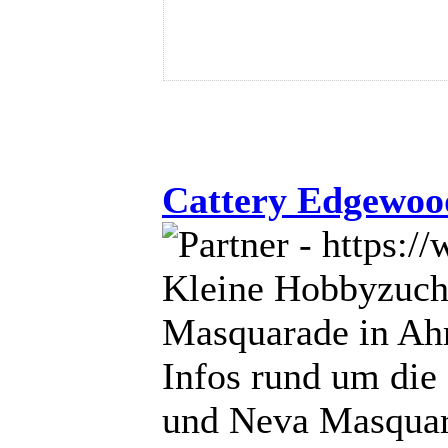
Cattery Edgewood
Kleine Hobbyzucht
Masquarade in Ah
Infos rund um die 
und Neva Masquar