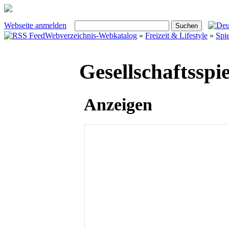
Webseite anmelden
Webverzeichnis-Webkatalog
»
Freizeit & Lifestyle
»
Spi
Gesellschaftsspie
Anzeigen