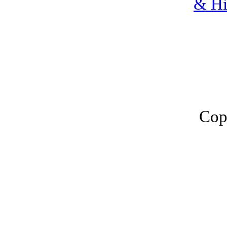
& Hi
Cop