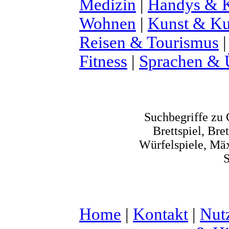
Medizin
|
Handys & K
Wohnen
|
Kunst & Ku
Reisen & Tourismus
Fitness
|
Sprachen & 
Suchbegriffe zu 
Brettspiel, Br
Würfelspiele, Mäx
S
Home
|
Kontakt
|
Nut