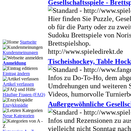
Gesellschaftsspiele - Brett
Hier finden Sie Puzzle, Gesel
ob für die Party oder zu zweit
Sudoku Brettspiele von Nori
Brettspielshop.
Startseite
http://www.spieledirekt.de
Kundenmeinungen
Tischeishockey, Table Hock
Anmeldung
Eintrag ändern
Infos zu Do-To-Ho, dem abge
Artikel verfassen
Umdrehungen und weiteren Sp
Videos, humorvolle Turnierb
Häufige Fragen (FAQ)
Außergewöhnliche Gesellsch
Enzyklopädie
Neue Kategorien
Infos und Rezensionen zu aus
vielleicht nicht Sonntag nac