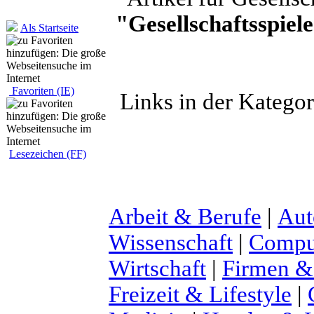
"Gesellschaftsspiel
Als Startseite
Favoriten (IE)
Links in der Katego
Lesezeichen (FF)
Arbeit & Berufe
|
Aut
Wissenschaft
|
Comput
Wirtschaft
|
Firmen &
Freizeit & Lifestyle
|