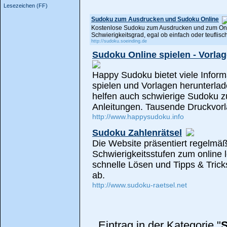
Lesezeichen (FF)
Sudoku zum Ausdrucken und Sudoku Online
Kostenlose Sudoku zum Ausdrucken und zum Onli
Schwierigkeitsgrad, egal ob einfach oder teuflis
http://sudoku.soeinding.de
Sudoku Online spielen - Vorl
Happy Sudoku bietet viele Inform
spielen und Vorlagen herunterl
helfen auch schwierige Sudoku zu 
Anleitungen. Tausende Druckvor
http://www.happysudoku.info
Sudoku Zahlenrätsel
Die Website präsentiert regelmäß
Schwierigkeitsstufen zum online 
schnelle Lösen und Tipps & Tri
ab.
http://www.sudoku-raetsel.net
Eintrag in der Kategorie "