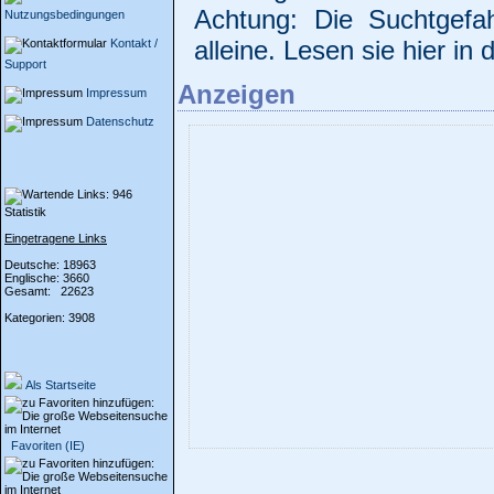
Achtung: Die Suchtgef
Nutzungsbedingungen
alleine. Lesen sie hier in
Kontakt /
Support
Anzeigen
Impressum
Datenschutz
Statistik
Eingetragene Links
Deutsche: 18963
Englische: 3660
Gesamt: 22623
Kategorien: 3908
Als Startseite
Favoriten (IE)