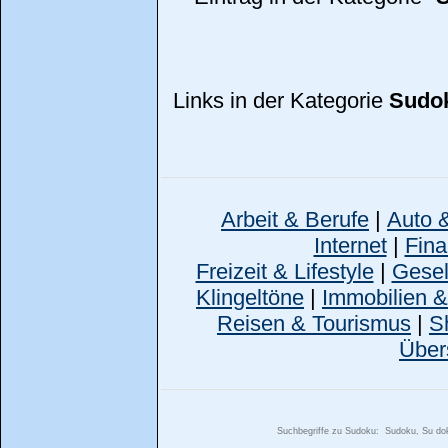
Links in der Kategorie
Sudo
Arbeit & Berufe
|
Auto 
Internet
|
Fina
Freizeit & Lifestyle
|
Gesell
Klingeltöne
|
Immobilien 
Reisen & Tourismus
|
S
Über
Suchbegriffe zu Sudoku:
Sudoku, Su dok