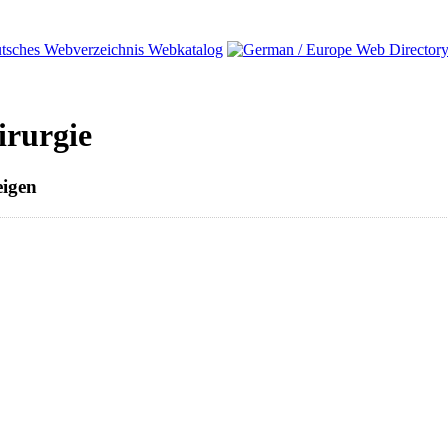
irurgie
igen