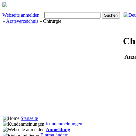
Webseite anmelden
»
Ärzteverzeichnis
» Chirurgie
Ch
Anze
Startseite
Kundenmeinungen
Anmeldung
Eintrag ändern