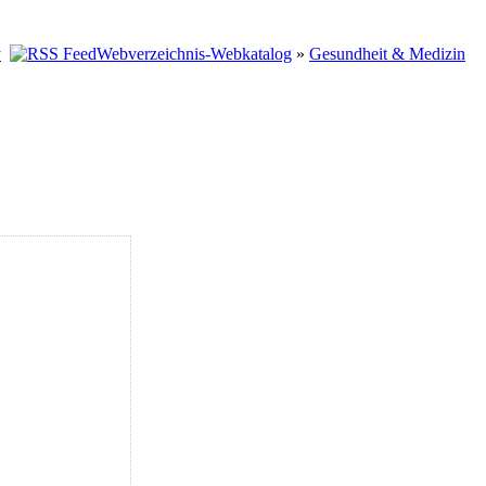
Webverzeichnis-Webkatalog
»
Gesundheit & Medizin