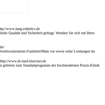
ohe Qualität und Sicherheit gefragt. Wenden Sie sich mit Ihren
 im Nordwestzentrum Frankfurt/Main vor sowie seine Leistungen im
nen gehören zum Standartprogramm der hochmodernen Praxis-Klinik