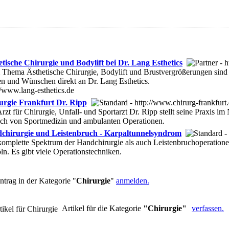
etische Chirurgie und Bodylift bei Dr. Lang Esthetics
Thema Ästhetische Chirurgie, Bodylift und Brustvergrößerungen sind h
n und Wünschen direkt an Dr. Lang Esthetics.
//www.lang-esthetics.de
urgie Frankfurt Dr. Ripp
rzt für Chirurgie, Unfall- und Sportarzt Dr. Ripp stellt seine Praxis
ich von Sportmedizin und ambulanten Operationen.
chirurgie und Leistenbruch - Karpaltunnelsyndrom
komplette Spektrum der Handchirurgie als auch Leistenbruchoperatio
ln. Es gibt viele Operationstechniken.
trag in der Kategorie "
Chirurgie
"
anmelden.
Artikel für die Kategorie
"Chirurgie"
verfassen.