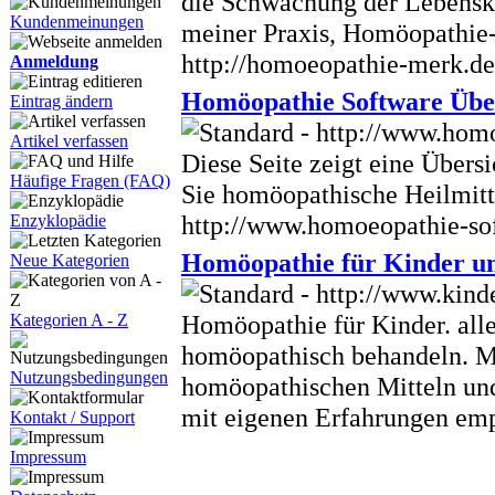
die Schwächung der Lebensk
Kundenmeinungen
meiner Praxis, Homöopathie-
http://homoeopathie-merk.de
Anmeldung
Homöopathie Software Übe
Eintrag ändern
Artikel verfassen
Diese Seite zeigt eine Über
Häufige Fragen (FAQ)
Sie homöopathische Heilmitt
http://www.homoeopathie-so
Enzyklopädie
Homöopathie für Kinder un
Neue Kategorien
Homöopathie für Kinder. all
Kategorien A - Z
homöopathisch behandeln. M
Nutzungsbedingungen
homöopathischen Mitteln und
mit eigenen Erfahrungen em
Kontakt / Support
Impressum