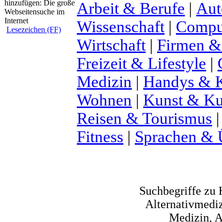
Arbeit & Berufe
|
Aut
Wissenschaft
|
Comput
Lesezeichen (FF)
Wirtschaft
|
Firmen &
Freizeit & Lifestyle
|
Medizin
|
Handys & K
Wohnen
|
Kunst & Ku
Reisen & Tourismus
Fitness
|
Sprachen & 
Suchbegriffe zu
Alternativmediz
Medizin, A