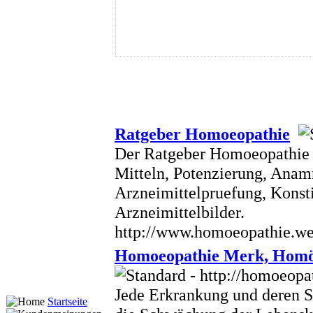
Ratgeber Homoeopathie
Der Ratgeber Homoeopathie 
Mitteln, Potenzierung, Anam
Arzneimittelpruefung, Konst
Arzneimittelbilder.
http://www.homoeopathie.w
Homoeopathie Merk, Homöo
Jede Erkrankung und deren 
Startseite