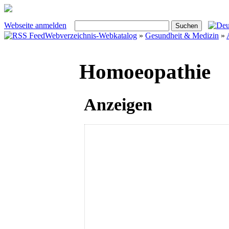
Webseite anmelden
Webverzeichnis-Webkatalog
»
Gesundheit & Medizin
»
Homoeopathie
Anzeigen