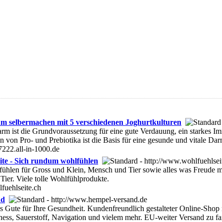
m selbermachen mit 5 verschiedenen Joghurtkulturen
rm ist die Grundvoraussetzung für eine gute Verdauung, ein starkes I
von Pro- und Prebiotika ist die Basis für eine gesunde und vitale Dar
222.all-in-1000.de
ite - Sich rundum wohlfühlen
ühlen für Gross und Klein, Mensch und Tier sowie alles was Freude mac
Tier. Viele tolle Wohlfühlprodukte.
fuehlseite.ch
nd
Gute für Ihre Gesundheit. Kundenfreundlich gestalteter Online-Shop m
tness, Sauerstoff, Navigation und vielem mehr. EU-weiter Versand zu fa