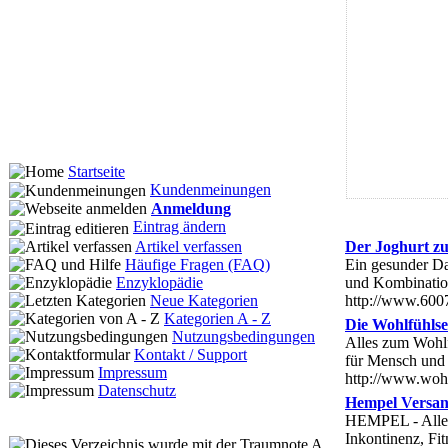
Startseite
Kundenmeinungen
Anmeldung
Eintrag ändern
Artikel verfassen
Der Joghurt zu
Häufige Fragen (FAQ)
Ein gesunder Da
Enzyklopädie
und Kombination 
Neue Kategorien
http://www.6007
Kategorien A - Z
Die Wohlfühlse
Nutzungsbedingungen
Alles zum Wohlf
Kontakt / Support
für Mensch und 
Impressum
http://www.wohl
Datenschutz
Hempel Versa
HEMPEL - Alles 
Inkontinenz, Fi