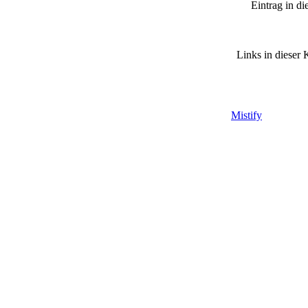
Eintrag in di
Links in dieser K
Mistify