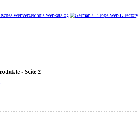
odukte - Seite 2
y