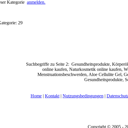
eser Kategorie
anmelden.
ategorie: 29
Suchbegriffe zu Seite 2:
Gesundheitsprodukte, Körperöle
online kaufen, Naturkosmetik online kaufen, We
Menstruationsbeschwerden, Aloe Cellulite Gel, G
Gesundheitsprodukte, Se
Home
|
Kontakt
|
Nutzungsbedingungen
|
Datenschut
Copyright © 2005 - 2