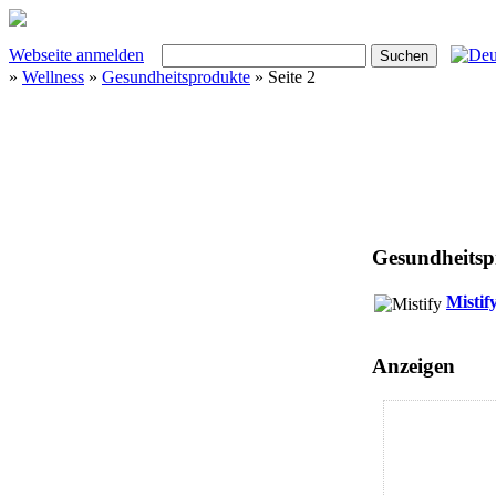
Webseite anmelden
»
Wellness
»
Gesundheitsprodukte
» Seite 2
Gesundheitspr
Mistif
Anzeigen