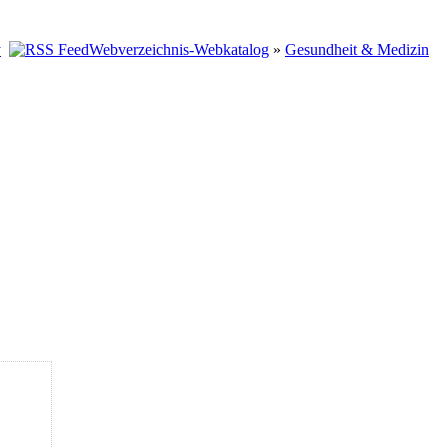
Webverzeichnis-Webkatalog
»
Gesundheit & Medizin