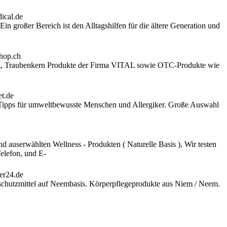
in großer Bereich ist den Alltagshilfen für die ältere Generation und
ag, Traubenkern Produkte der Firma VITAL sowie OTC-Produkte wie
 Tipps für umweltbewusste Menschen und Allergiker. Große Auswahl
d auserwählten Wellness - Produkten ( Naturelle Basis ), Wir testen
Telefon, und E-
nschutzmittel auf Neembasis. Körperpflegeprodukte aus Niem / Neem.