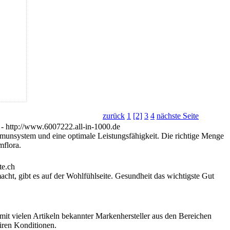
zurück
1
[2]
3
4
nächste Seite
mmunsystem und eine optimale Leistungsfähigkeit. Die richtige Menge
mflora.
ht, gibt es auf der Wohlfühlseite. Gesundheit das wichtigste Gut
it vielen Artikeln bekannter Markenhersteller aus den Bereichen
iren Konditionen.