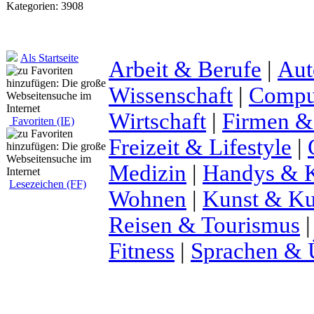
Kategorien: 3908
Als Startseite
Arbeit & Berufe
|
Aut
Wissenschaft
|
Comput
Wirtschaft
|
Firmen &
Favoriten (IE)
Freizeit & Lifestyle
|
Medizin
|
Handys & K
Lesezeichen (FF)
Wohnen
|
Kunst & Ku
Reisen & Tourismus
Fitness
|
Sprachen & 