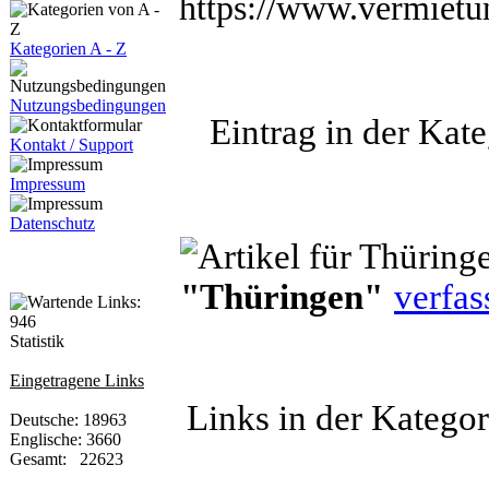
https://www.vermietu
Kategorien A - Z
Nutzungsbedingungen
Eintrag in der Kate
Kontakt / Support
Impressum
Datenschutz
"Thüringen"
verfas
Statistik
Eingetragene Links
Links in der Katego
Deutsche: 18963
Englische: 3660
Gesamt: 22623