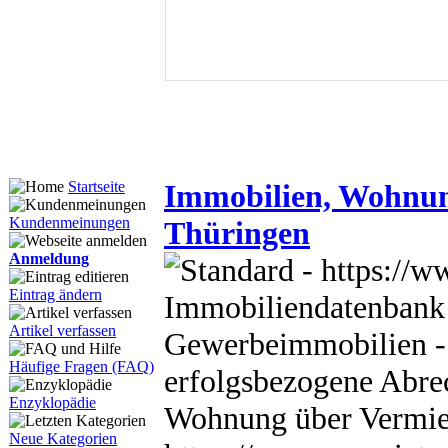
Immobilien, Wohnun
Startseite
Kundenmeinungen
Thüringen
Anmeldung
Eintrag ändern
Immobiliendatenbank
Artikel verfassen
Gewerbeimmobilien - 
Häufige Fragen (FAQ)
erfolgsbezogene Abre
Enzyklopädie
Wohnung über Vermie
Neue Kategorien