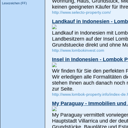
Wohnung, Haus, Grundstück, Miet
Lesezeichen (FF)
keinen geeigneten Käufer für Ihr
http://www.selecto-property.com/
Landkauf in Indonesien - Lomb
Landkauf in Indonesien mit Lom
Landbesitzern auf der Insel Lomb
Grundstuecke direkt und ohne Ma
http://www.lombokinvest.com
Insel in Indonesien - Lombok P
Wir finden für Sie den perfekten 
Wir erledigen alle Formalitäten
stehen Ihnen auch danach noch m
zur Seite.
http://www.lombok-property.info/index-de.
My Paraguay - Immobilien un
My Paraguay vermittelt vorwiege
Hauptstadt Villarrica und der de
Grundstücke, Bauplätze und Est