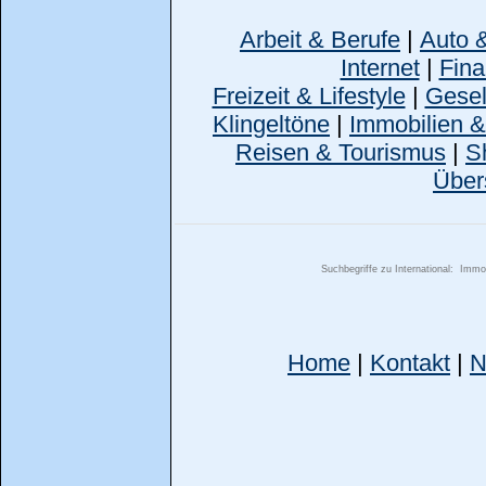
Arbeit & Berufe
|
Auto 
Internet
|
Fina
Freizeit & Lifestyle
|
Gesell
Klingeltöne
|
Immobilien 
Reisen & Tourismus
|
S
Über
Suchbegriffe zu International:
Immob
Home
|
Kontakt
|
N