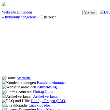
Webseite anmelden
»
Immobilienangebote
» Österreich
Startseite
Kundenmeinungen
Anmeldung
Eintrag ändern
Artikel verfassen
Häufige Fragen (FAQ)
Enzyklopädie
Neue Kategorien