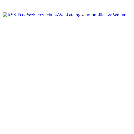
Webverzeichnis-Webkatalog
»
Immobilien & Wohnen