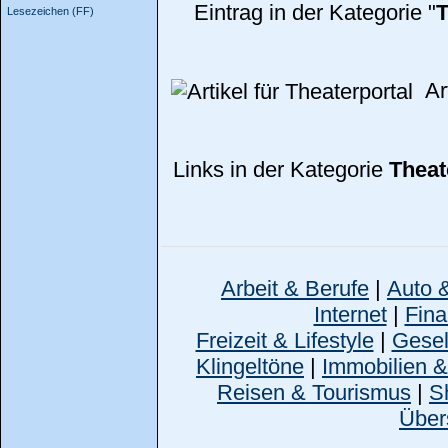
Eintrag in der Kategorie "
T
Lesezeichen (FF)
Art
Links in der Kategorie
Theat
Arbeit & Berufe
|
Auto 
Internet
|
Fina
Freizeit & Lifestyle
|
Gesell
Klingeltöne
|
Immobilien 
Reisen & Tourismus
|
S
Über