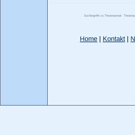
Suchbegriffe zu Theaterportal:
Theaterp
Home
|
Kontakt
|
N