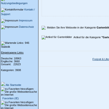
Nutzungsbedingungen
Kontakt /
Support
Impressum
Datenschutz
Melden Sie ihre Webseite in der Kategorie
Gartenbil
Artikel für die Kategorie
"Gart
Statistik
Eingetragene Links
Deutsche: 18963
Freizeit & Life
Englische: 3660
Gesamt: 22623
Kategorien: 3908
Als Startseite
Favoriten (IE)