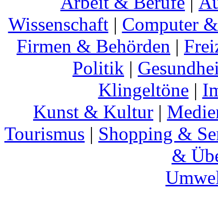
Arbeit & Berufe
|
Au
Wissenschaft
|
Computer & 
Firmen & Behörden
|
Frei
Politik
|
Gesundhei
Klingeltöne
|
I
Kunst & Kultur
|
Medie
Tourismus
|
Shopping & Se
& Übe
Umwel