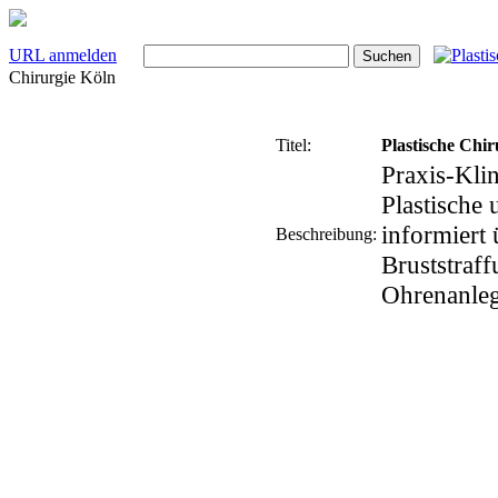
URL anmelden
Chirurgie Köln
Titel:
Plastische Chir
Praxis-Klin
Plastische 
informiert
Beschreibung:
Bruststraff
Ohrenanleg