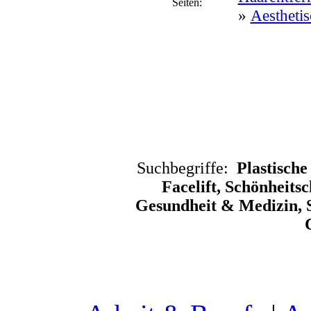
Seiten:
»
Aesthetis
Suchbegriffe:
Plastische
Facelift, Schönheits
Gesundheit & Medizin, Sc