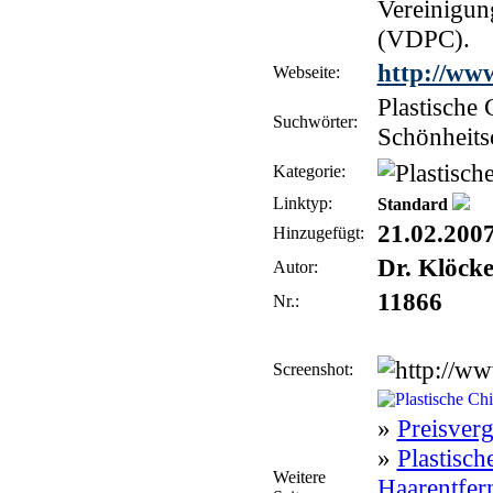
Vereinigun
(VDPC).
http://www
Webseite:
Plastische 
Suchwörter:
Schönheits
Kategorie:
Linktyp:
Standard
21.02.200
Hinzugefügt:
Dr. Klöcke
Autor:
11866
Nr.:
Screenshot:
»
Preisver
»
Plastisch
Weitere
Haarentfer