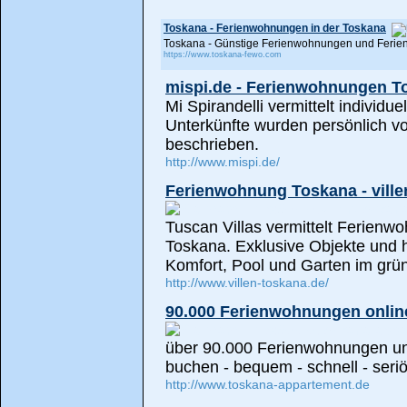
Toskana - Ferienwohnungen in der Toskana
Toskana - Günstige Ferienwohnungen und Ferienh
https://www.toskana-fewo.com
mispi.de - Ferienwohnungen T
Mi Spirandelli vermittelt individ
Unterkünfte wurden persönlich vo
beschrieben.
http://www.mispi.de/
Ferienwohnung Toskana - ville
Tuscan Villas vermittelt Ferienw
Toskana. Exklusive Objekte und h
Komfort, Pool und Garten im grün
http://www.villen-toskana.de/
90.000 Ferienwohnungen onlin
über 90.000 Ferienwohnungen und
buchen - bequem - schnell - seri
http://www.toskana-appartement.de