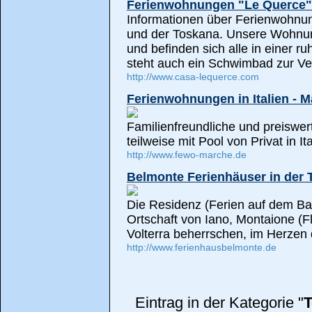
Ferienwohnungen "Le Querce"
Informationen über Ferienwohnu
und der Toskana. Unsere Wohnung
und befinden sich alle in einer 
steht auch ein Schwimbad zur Ve
http://www.casa-lequerce.com
Ferienwohnungen in Italien - 
Familienfreundliche und preiswe
teilweise mit Pool von Privat in I
http://www.fewo-marche.de
Belmonte Ferienhäuser in der 
Die Residenz (Ferien auf dem Ba
Ortschaft von Iano, Montaione (Flo
Volterra beherrschen, im Herzen
http://www.ferienhausbelmonte.de
Eintrag in der Kategorie "