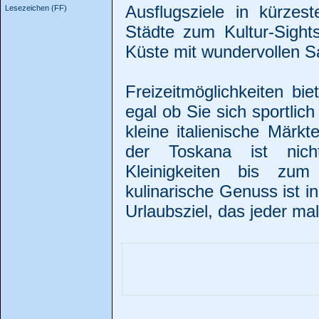
Ausflugsziele in kürzes
Lesezeichen (FF)
Städte zum Kultur-Sight
Küste mit wundervollen S
Freizeitmöglichkeiten bie
egal ob Sie sich sportlic
kleine italienische Mär
der Toskana ist nich
Kleinigkeiten bis zu
kulinarische Genuss ist i
Urlaubsziel, das jeder mal