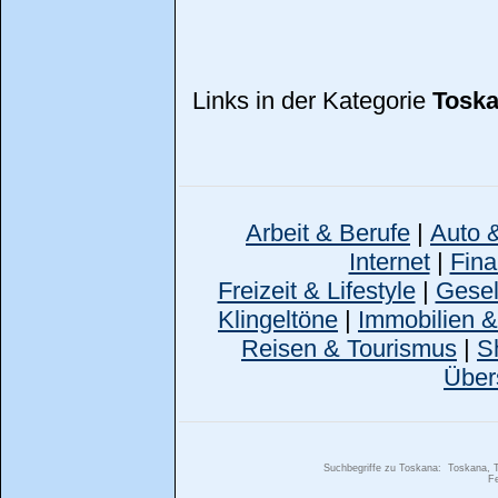
Links in der Kategorie
Tosk
Arbeit & Berufe
|
Auto 
Internet
|
Fina
Freizeit & Lifestyle
|
Gesell
Klingeltöne
|
Immobilien 
Reisen & Tourismus
|
S
Über
Suchbegriffe zu Toskana:
Toskana, T
Fe