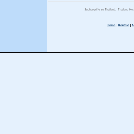
Suchbegriffe zu Thailand:
Thailand Hot
Home
|
Kontakt
|
N