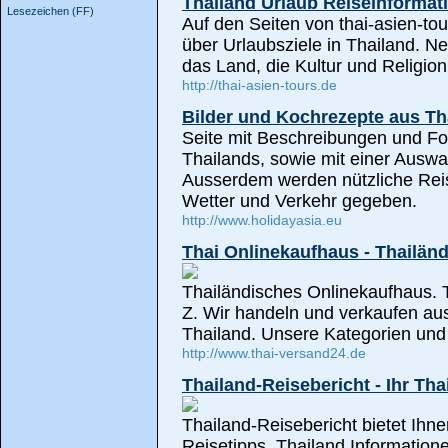
Thailand Urlaub Reiseinformat
Lesezeichen (FF)
Auf den Seiten von thai-asien-tou
über Urlaubsziele in Thailand. N
das Land, die Kultur und Religion
http://thai-asien-tours.de
Bilder und Kochrezepte aus Th
Seite mit Beschreibungen und F
Thailands, sowie mit einer Auswa
Ausserdem werden nützliche Rei
Wetter und Verkehr gegeben.
http://www.holidayasia.eu
Thai Onlinekaufhaus - Thailän
Thailändisches Onlinekaufhaus. 
Z. Wir handeln und verkaufen au
Thailand. Unsere Kategorien und 
http://www.thai-versand24.de
Thailand-Reisebericht - Ihr Tha
Thailand-Reisebericht bietet Ih
Reisetipps, Thailand Information