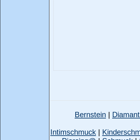
Bernstein
|
Diamant
Intimschmuck
|
Kindersch