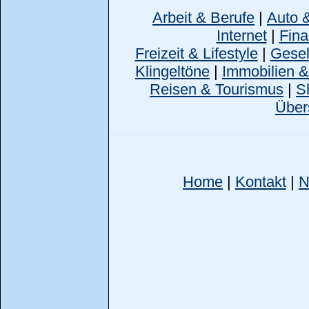
Arbeit & Berufe
|
Auto 
Internet
|
Fina
Freizeit & Lifestyle
|
Gesell
Klingeltöne
|
Immobilien 
Reisen & Tourismus
|
S
Über
Home
|
Kontakt
|
N