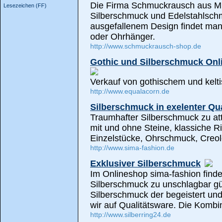
Die Firma Schmuckrausch aus Mü
Lesezeichen (FF)
Silberschmuck und Edelstahlsch
ausgefallenem Design findet man
oder Ohrhänger.
http://www.schmuckrausch-shop.de
Gothic und Silberschmuck Onl
Verkauf von gothischem und kel
http://www.equalacorn.de
Silberschmuck in exelenter Qua
Traumhafter Silberschmuck zu attr
mit und ohne Steine, klassiche Ri
Einzelstücke, Ohrschmuck, Creol
http://www.sima-fashion.de
Exklusiver Silberschmuck
Im Onlineshop sima-fashion finde
Silberschmuck zu unschlagbar gü
Silberschmuck der begeistert und
wir auf Qualitätsware. Die Kombi
http://www.silberring24.de