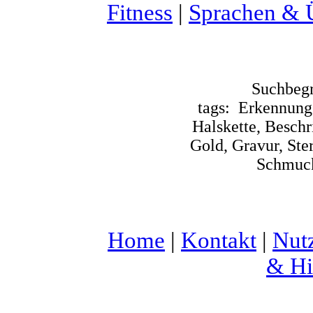
Fitness
|
Sprachen & 
Suchbegr
tags:
Erkennungs
Halskette, Beschr
Gold, Gravur, Ste
Schmuck
Home
|
Kontakt
|
Nut
& Hi