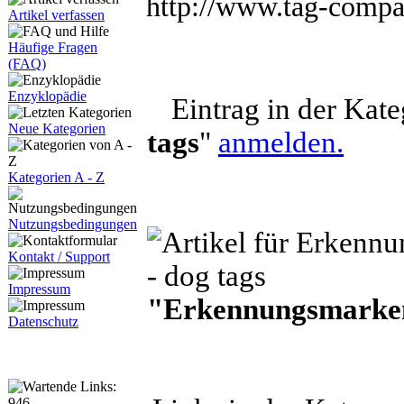
http://www.tag-compa
Artikel verfassen
Häufige Fragen
(FAQ)
Enzyklopädie
Eintrag in der Kate
Neue Kategorien
tags
"
anmelden.
Kategorien A - Z
Nutzungsbedingungen
Kontakt / Support
Impressum
"Erkennungsmarken
Datenschutz