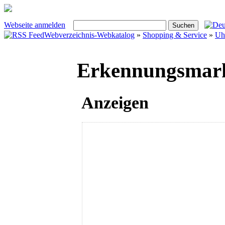
Webseite anmelden
Webverzeichnis-Webkatalog
»
Shopping & Service
»
Uh
Erkennungsmark
Anzeigen