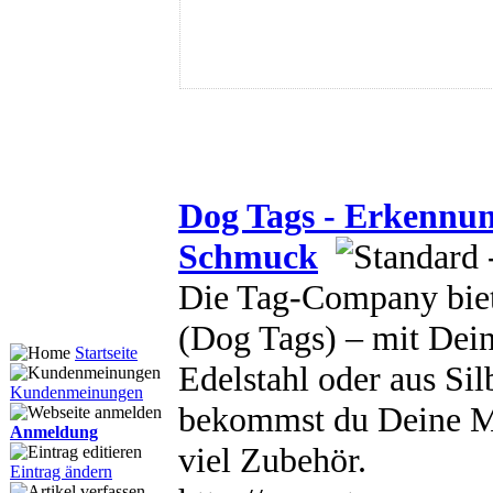
Dog Tags - Erkennung
Schmuck
Die Tag-Company biet
(Dog Tags) – mit Dei
Startseite
Edelstahl oder aus Sil
Kundenmeinungen
bekommst du Deine Ma
Anmeldung
viel Zubehör.
Eintrag ändern