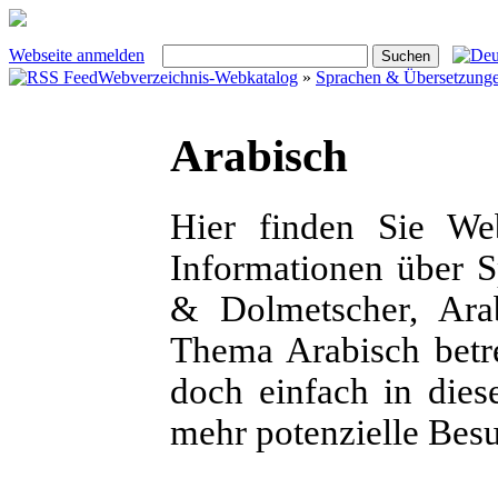
Webseite anmelden
Webverzeichnis-Webkatalog
»
Sprachen & Übersetzung
Arabisch
Hier finden Sie We
Informationen über 
& Dolmetscher, Ara
Thema Arabisch betr
doch einfach in die
mehr potenzielle Besu