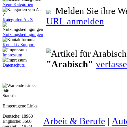
Neue Kategorien
Melden Sie ihre We
URL anmelden
Kategorien A - Z
Nutzungsbedingungen
Kontakt / Support
Impressum
"Arabisch"
verfasse
Datenschutz
Statistik
Eingetragene Links
Deutsche: 18963
Arbeit & Berufe
|
Aut
Englische: 3660
Gesamt: 22623