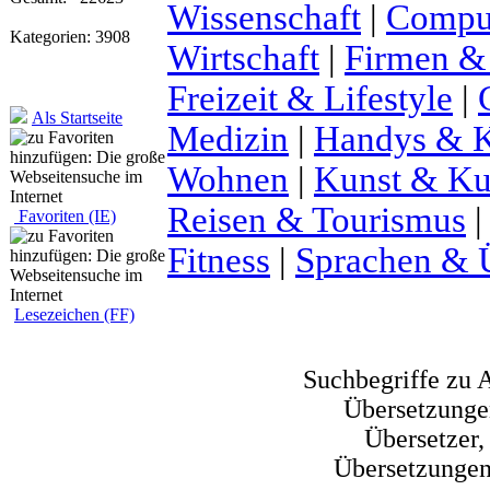
Wissenschaft
|
Comput
Kategorien: 3908
Wirtschaft
|
Firmen &
Freizeit & Lifestyle
|
Als Startseite
Medizin
|
Handys & K
Wohnen
|
Kunst & Ku
Reisen & Tourismus
Favoriten (IE)
Fitness
|
Sprachen & 
Lesezeichen (FF)
Suchbegriffe zu 
Übersetzungen
Übersetzer,
Übersetzungen