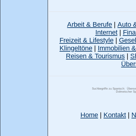
Arbeit & Berufe
|
Auto 
Internet
|
Fina
Freizeit & Lifestyle
|
Gesell
Klingeltöne
|
Immobilien 
Reisen & Tourismus
|
S
Über
Suchbegriffe zu Spanisch:
Überse
Dolmetscher Sp
Home
|
Kontakt
|
N