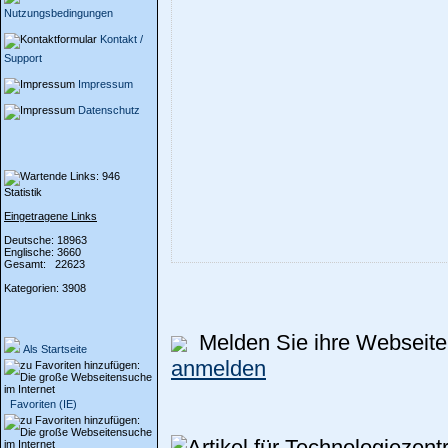
Nutzungsbedingungen
Kontakt /
Support
Impressum
Datenschutz
Statistik
Eingetragene Links
Deutsche: 18963
Englische: 3660
Gesamt: 22623
Kategorien: 3908
Melden Sie ihre Webseite 
Als Startseite
anmelden
Favoriten (IE)