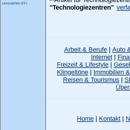
Lesezeichen (FF)
"Technologiezentren"
verf
Arbeit & Berufe
|
Auto 
Internet
|
Fina
Freizeit & Lifestyle
|
Gesell
Klingeltöne
|
Immobilien 
Reisen & Tourismus
|
S
Über
Home
|
Kontakt
|
N