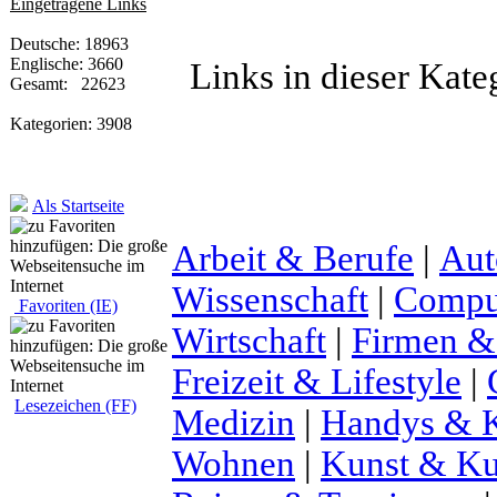
Eingetragene Links
Deutsche: 18963
Englische: 3660
Links in dieser Kate
Gesamt: 22623
Kategorien: 3908
Als Startseite
Arbeit & Berufe
|
Aut
Wissenschaft
|
Comput
Favoriten (IE)
Wirtschaft
|
Firmen &
Freizeit & Lifestyle
|
Lesezeichen (FF)
Medizin
|
Handys & K
Wohnen
|
Kunst & Ku