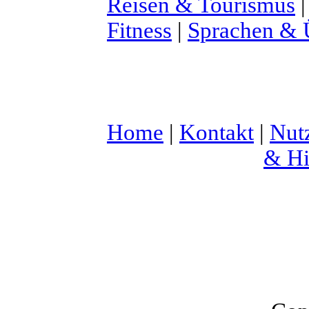
Reisen & Tourismus
Fitness
|
Sprachen & 
Home
|
Kontakt
|
Nut
& Hi