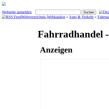
Webseite anmelden
Webverzeichnis-Webkatalog
»
Auto & Verkehr
»
Fahrra
Fahrradhandel - 
Anzeigen