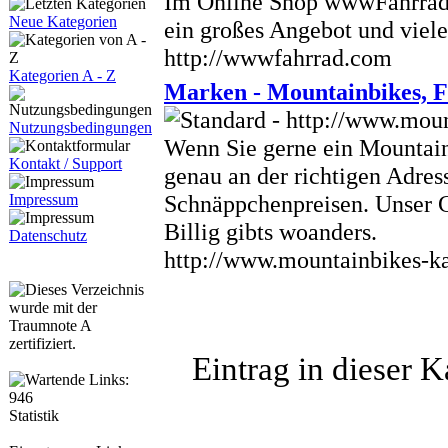
Im Online Shop wwwFahrrad.c
Neue Kategorien
ein großes Angebot und viel
http://wwwfahrrad.com
Kategorien A - Z
Marken - Mountainbikes, 
Nutzungsbedingungen
Wenn Sie gerne ein Mountain
Kontakt / Support
genau an der richtigen Adres
Schnäppchenpreisen. Unser Cr
Impressum
Billig gibts woanders.
Datenschutz
http://www.mountainbikes-k
Eintrag in dieser 
Statistik