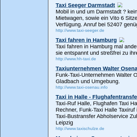
Taxi Seeger Darmstadt
Mobil in und um Darmstadt ? kei
Mietwagen, sowie ein Vito 6 Sitz
Verfügung. Anruf bei 52407 genü
http://www.taxi-seeger.de
Taxi fahren in Hamburg
Taxi fahren in Hamburg mal ander
sie entspannt und streßfrei zu ih
http://www.hh-taxi.de
Taxiunternehmen Walter Osen
Funk-Taxi-Unternehmen Walter O
Gladbach und Umgebung.
http://www.taxi-osenau.info
Taxi in Halle - Flughafentransfe
Taxi-Ruf Halle, Flughafen Taxi Hal
Rechner, Funk-Taxi Halle Taxiruf 
Taxi-Bustransfer Abholservice Zu
Leipzig
http://www.taxischulze.de