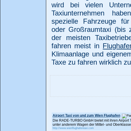
wird bei vielen Unter
Taxiunternehmen haben
spezielle Fahrzeuge für 
oder Großraumtaxi (bis 
der meisten Taxibetrie
fahren meist in
Flughafe
Klimaanlage und eigenem 
Taxe zu fahren wirklich zu
Airport Taxi von und zum Wien Flughafen
Die RADE-TURBO GmbH bietet mit ihren Airport 
unter anderem Wagen der Mittel- und Oberklasse
http://www.wienflughafentaxi.com