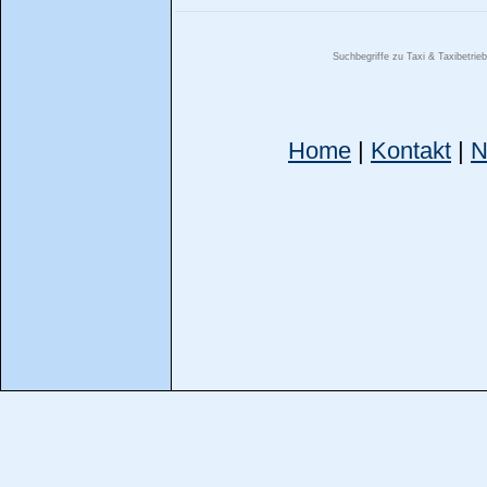
Suchbegriffe zu Taxi & Taxibetri
Home
|
Kontakt
|
N