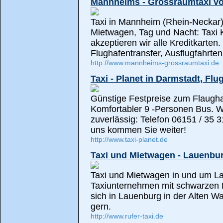
Mannheims - Grossraumtaxi vo
Taxi in Mannheim (Rhein-Neckar
Mietwagen, Tag und Nacht: Taxi 
akzeptieren wir alle Kreditkarten.
Flughafentransfer, Ausflugfahrten
http://www.mannheims-grossraumtaxi.de
Taxi - Planet in Darmstadt, Fl
Günstige Festpreise zum Flaugha
Komfortabler 9 -Personen Bus. W
zuverlässig: Telefon 06151 / 35 3
uns kommen Sie weiter!
http://www.taxi-planet.de
Taxi und Mietwagen - Lauenbur
Taxi und Mietwagen in und um Lau
Taxiunternehmen mit schwarzen F
sich in Lauenburg in der Alten Wa
gern.
http://www.rufer-taxi.de