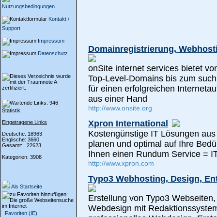
Nutzungsbedingungen
Kontakt /
Support
Impressum
Domainregistrierung, Webhos
Datenschutz
onSite internet services bietet v
Top-Level-Domains bis zum such
für einen erfolgreichen Internetau
aus einer Hand
http://www.onsite.org
Statistik
Xpron International
Eingetragene Links
Kostengünstige IT Lösungen aus 
Deutsche: 18963
Englische: 3660
planen und optimal auf Ihre Bedü
Gesamt: 22623
Ihnen einen Rundum Service = IT
Kategorien: 3908
http://www.xpron.com
Typo3 Webhosting, Design, En
Als Startseite
Erstellung von Typo3 Webseiten,
Webdesign mit Redaktionssystem 
Favoriten (IE)