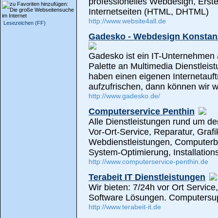
professionelles Webdesign, Erste
Internetseiten (HTML, DHTML)
http://www.website4all.de
Lesezeichen (FF)
Gadesko - Webdesign Konsta
Gadesko ist ein IT-Unternehmen 
Palette an Multimedia Dienstleis
haben einen eigenen Internetauft
aufzufrischen, dann können wir w
http://www.gadesko.de/
Computerservice Penthin
Alle Dienstleistungen rund um d
Vor-Ort-Service, Reparatur, Graf
Webdienstleistungen, Computerb
System-Optimierung, Installation
http://www.computerservice-penthin.de
Terabeit IT Dienstleistungen
Wir bieten: 7/24h vor Ort Servic
Software Lösungen. Computersupp
http://www.terabeit-it.de