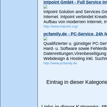
intpoint GmbH - Full Service In
Intpoint Solution and Services G
Internet. Intpoint verbindet Krea
Aufbau von modernen Internet, I
http://www.intpoint.org/
pcfamily.de - PC-Service, 24h 
Qualifizierter u. günstiger PC-Ser
Hard- u. Software sowie Fehlerd
Datenrettungen,Virenbeseitigung 
Webdesign & Hosting inkl. Such
http://www.pcfamily.de
Eintrag in dieser Kategor
Links in dieser Kategorie: 48