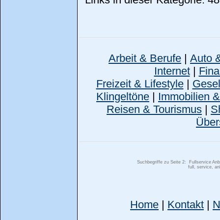
Arbeit & Berufe
|
Auto 
Internet
|
Fina
Freizeit & Lifestyle
|
Gesell
Klingeltöne
|
Immobilien 
Reisen & Tourismus
|
S
Über
Suchbegriffe zu Seite 2:
Fullservice Anb
full, service, 
Home
|
Kontakt
|
N