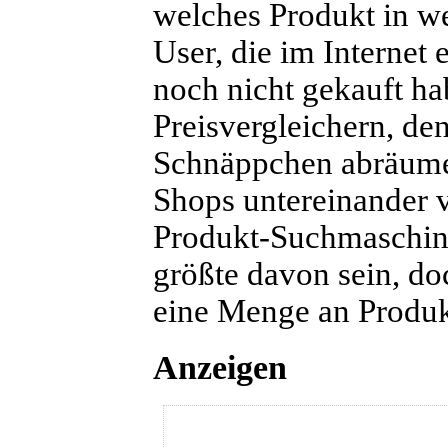
welches Produkt in we
User, die im Internet
noch nicht gekauft ha
Preisvergleichern, de
Schnäppchen abräume
Shops untereinander v
Produkt-Suchmaschine
größte davon sein, do
eine Menge an Produk
Anzeigen