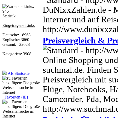
DuNixxZahlen.de - M
Statistik
Internet und auf Reis
Eingetragene Links
http://www.dunixxza
Deutsche: 18963
Preisvergleich & P
Englische: 3660
Gesamt: 22623
Kategorien: 3908
Online Shopping und 
suchmal.de. Finden S
Als Startseite
Preisvergleich mit su
Flüge, Notebooks, H
Camcorder, Pda, Mod
Favoriten (IE)
http://www.suchmal.