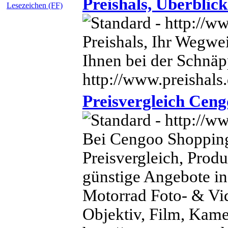
Preishals, Überblic
Lesezeichen (FF)
Preishals, Ihr Wegwe
Ihnen bei der Schnä
http://www.preishals
Preisvergleich Cen
Bei Cengoo Shopping
Preisvergleich, Prod
günstige Angebote i
Motorrad Foto- & Vi
Objektiv, Film, Kame