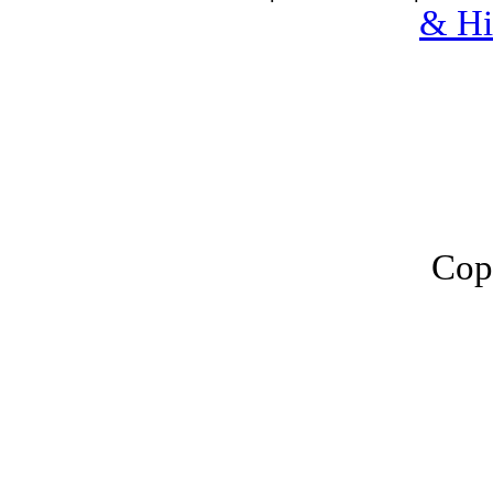
& Hi
Cop