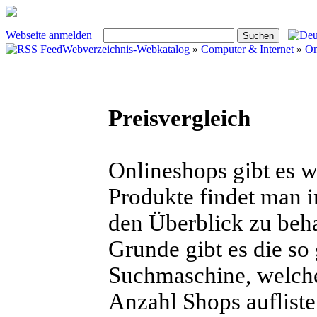
Webseite anmelden
Webverzeichnis-Webkatalog
»
Computer & Internet
»
On
Preisvergleich
Onlineshops gibt es 
Produkte findet man i
den Überblick zu behal
Grunde gibt es die so
Suchmaschine, welche
Anzahl Shops aufliste